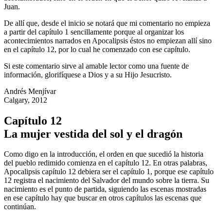
Juan.
De allí que, desde el inicio se notará que mi comentario no empieza
a partir del capítulo 1 sencillamente porque al organizar los
acontecimientos narrados en Apocalipsis éstos no empiezan allí sino
en el capítulo 12, por lo cual he comenzado con ese capítulo.
Si este comentario sirve al amable lector como una fuente de
información, glorifíquese a Dios y a su Hijo Jesucristo.
Andrés Menjívar
Calgary, 2012
Capítulo 12
La mujer vestida del sol y el dragón
Como digo en la introducción, el orden en que sucedió la historia
del pueblo redimido comienza en el capítulo 12. En otras palabras,
Apocalipsis capítulo 12 debiera ser el capítulo 1, porque ese capítulo
12 registra el nacimiento del Salvador del mundo sobre la tierra. Su
nacimiento es el punto de partida, siguiendo las escenas mostradas
en ese capítulo hay que buscar en otros capítulos las escenas que
continúan.