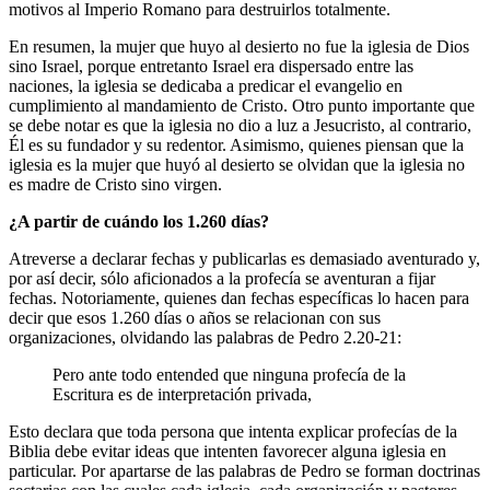
motivos al Imperio Romano para destruirlos totalmente.
En resumen, la mujer que huyo al desierto no fue la iglesia de Dios
sino Israel, porque entretanto Israel era dispersado entre las
naciones, la iglesia se dedicaba a predicar el evangelio en
cumplimiento al mandamiento de Cristo. Otro punto importante que
se debe notar es que la iglesia no dio a luz a Jesucristo, al contrario,
Él es su fundador y su redentor. Asimismo, quienes piensan que la
iglesia es la mujer que huyó al desierto se olvidan que la iglesia no
es madre de Cristo sino virgen.
¿A partir de cuándo los 1.260 días?
Atreverse a declarar fechas y publicarlas es demasiado aventurado y,
por así decir, sólo aficionados a la profecía se aventuran a fijar
fechas. Notoriamente, quienes dan fechas específicas lo hacen para
decir que esos 1.260 días o años se relacionan con sus
organizaciones, olvidando las palabras de Pedro 2.20-21:
Pero ante todo entended que ninguna profecía de la
Escritura es de interpretación privada,
Esto declara que toda persona que intenta explicar profecías de la
Biblia debe evitar ideas que intenten favorecer alguna iglesia en
particular. Por apartarse de las palabras de Pedro se forman doctrinas