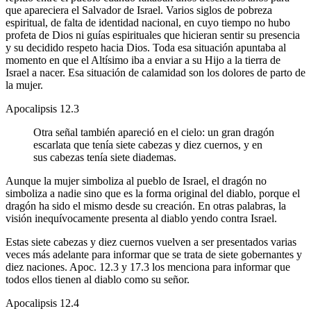
que apareciera el Salvador de Israel. Varios siglos de pobreza
espiritual, de falta de identidad nacional, en cuyo tiempo no hubo
profeta de Dios ni guías espirituales que hicieran sentir su presencia
y su decidido respeto hacia Dios. Toda esa situación apuntaba al
momento en que el Altísimo iba a enviar a su Hijo a la tierra de
Israel a nacer. Esa situación de calamidad son los dolores de parto de
la mujer.
Apocalipsis 12.3
Otra señal también apareció en el cielo: un gran dragón
escarlata que tenía siete cabezas y diez cuernos, y en
sus cabezas tenía siete diademas.
Aunque la mujer simboliza al pueblo de Israel, el dragón no
simboliza a nadie sino que es la forma original del diablo, porque el
dragón ha sido el mismo desde su creación. En otras palabras, la
visión inequívocamente presenta al diablo yendo contra Israel.
Estas siete cabezas y diez cuernos vuelven a ser presentados varias
veces más adelante para informar que se trata de siete gobernantes y
diez naciones. Apoc. 12.3 y 17.3 los menciona para informar que
todos ellos tienen al diablo como su señor.
Apocalipsis 12.4