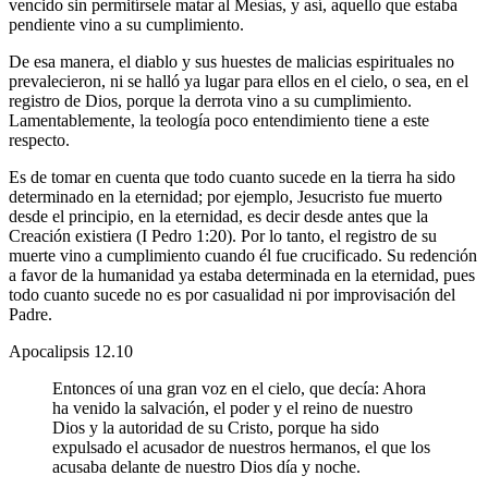
vencido sin permitírsele matar al Mesías, y así, aquello que estaba
pendiente vino a su cumplimiento.
De esa manera, el diablo y sus huestes de malicias espirituales no
prevalecieron, ni se halló ya lugar para ellos en el cielo, o sea, en el
registro de Dios, porque la derrota vino a su cumplimiento.
Lamentablemente, la teología poco entendimiento tiene a este
respecto.
Es de tomar en cuenta que todo cuanto sucede en la tierra ha sido
determinado en la eternidad; por ejemplo, Jesucristo fue muerto
desde el principio, en la eternidad, es decir desde antes que la
Creación existiera (I Pedro 1:20). Por lo tanto, el registro de su
muerte vino a cumplimiento cuando él fue crucificado. Su redención
a favor de la humanidad ya estaba determinada en la eternidad, pues
todo cuanto sucede no es por casualidad ni por improvisación del
Padre.
Apocalipsis 12.10
Entonces oí una gran voz en el cielo, que decía: Ahora
ha venido la salvación, el poder y el reino de nuestro
Dios y la autoridad de su Cristo, porque ha sido
expulsado el acusador de nuestros hermanos, el que los
acusaba delante de nuestro Dios día y noche.