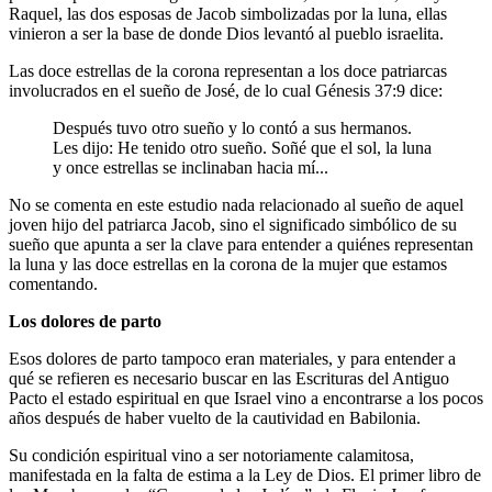
Raquel, las dos esposas de Jacob simbolizadas por la luna, ellas
vinieron a ser la base de donde Dios levantó al pueblo israelita.
Las doce estrellas de la corona representan a los doce patriarcas
involucrados en el sueño de José, de lo cual Génesis 37:9 dice:
Después tuvo otro sueño y lo contó a sus hermanos.
Les dijo: He tenido otro sueño. Soñé que el sol, la luna
y once estrellas se inclinaban hacia mí...
No se comenta en este estudio nada relacionado al sueño de aquel
joven hijo del patriarca Jacob, sino el significado simbólico de su
sueño que apunta a ser la clave para entender a quiénes representan
la luna y las doce estrellas en la corona de la mujer que estamos
comentando.
Los dolores de parto
Esos dolores de parto tampoco eran materiales, y para entender a
qué se refieren es necesario buscar en las Escrituras del Antiguo
Pacto el estado espiritual en que Israel vino a encontrarse a los pocos
años después de haber vuelto de la cautividad en Babilonia.
Su condición espiritual vino a ser notoriamente calamitosa,
manifestada en la falta de estima a la Ley de Dios. El primer libro de