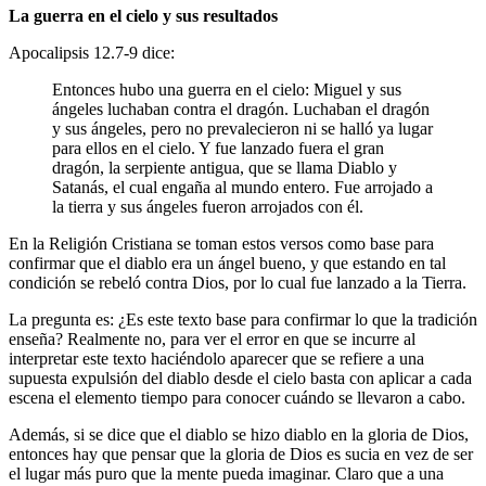
La guerra en el cielo y sus resultados
Apocalipsis 12.7-9 dice:
Entonces hubo una guerra en el cielo: Miguel y sus
ángeles luchaban contra el dragón. Luchaban el dragón
y sus ángeles, pero no prevalecieron ni se halló ya lugar
para ellos en el cielo. Y fue lanzado fuera el gran
dragón, la serpiente antigua, que se llama Diablo y
Satanás, el cual engaña al mundo entero. Fue arrojado a
la tierra y sus ángeles fueron arrojados con él.
En la Religión Cristiana se toman estos versos como base para
confirmar que el diablo era un ángel bueno, y que estando en tal
condición se rebeló contra Dios, por lo cual fue lanzado a la Tierra.
La pregunta es: ¿Es este texto base para confirmar lo que la tradición
enseña? Realmente no, para ver el error en que se incurre al
interpretar este texto haciéndolo aparecer que se refiere a una
supuesta expulsión del diablo desde el cielo basta con aplicar a cada
escena el elemento tiempo para conocer cuándo se llevaron a cabo.
Además, si se dice que el diablo se hizo diablo en la gloria de Dios,
entonces hay que pensar que la gloria de Dios es sucia en vez de ser
el lugar más puro que la mente pueda imaginar. Claro que a una