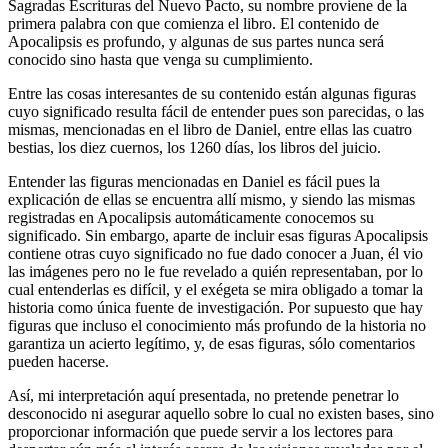
Sagradas Escrituras del Nuevo Pacto, su nombre proviene de la
primera palabra con que comienza el libro. El contenido de
Apocalipsis es profundo, y algunas de sus partes nunca será
conocido sino hasta que venga su cumplimiento.
Entre las cosas interesantes de su contenido están algunas figuras
cuyo significado resulta fácil de entender pues son parecidas, o las
mismas, mencionadas en el libro de Daniel, entre ellas las cuatro
bestias, los diez cuernos, los 1260 días, los libros del juicio.
Entender las figuras mencionadas en Daniel es fácil pues la
explicación de ellas se encuentra allí mismo, y siendo las mismas
registradas en Apocalipsis automáticamente conocemos su
significado. Sin embargo, aparte de incluir esas figuras Apocalipsis
contiene otras cuyo significado no fue dado conocer a Juan, él vio
las imágenes pero no le fue revelado a quién representaban, por lo
cual entenderlas es difícil, y el exégeta se mira obligado a tomar la
historia como única fuente de investigación. Por supuesto que hay
figuras que incluso el conocimiento más profundo de la historia no
garantiza un acierto legítimo, y, de esas figuras, sólo comentarios
pueden hacerse.
Así, mi interpretación aquí presentada, no pretende penetrar lo
desconocido ni asegurar aquello sobre lo cual no existen bases, sino
proporcionar información que puede servir a los lectores para