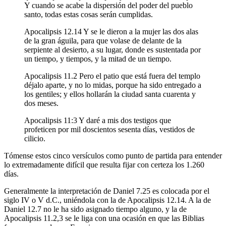
Y cuando se acabe la dispersión del poder del pueblo
santo, todas estas cosas serán cumplidas.
Apocalipsis 12.14 Y se le dieron a la mujer las dos alas
de la gran águila, para que volase de delante de la
serpiente al desierto, a su lugar, donde es sustentada por
un tiempo, y tiempos, y la mitad de un tiempo.
Apocalipsis 11.2 Pero el patio que está fuera del templo
déjalo aparte, y no lo midas, porque ha sido entregado a
los gentiles; y ellos hollarán la ciudad santa cuarenta y
dos meses.
Apocalipsis 11:3 Y daré a mis dos testigos que
profeticen por mil doscientos sesenta días, vestidos de
cilicio.
Tómense estos cinco versículos como punto de partida para entender
lo extremadamente difícil que resulta fijar con certeza los 1.260
días.
Generalmente la interpretación de Daniel 7.25 es colocada por el
siglo IV o V d.C., uniéndola con la de Apocalipsis 12.14. A la de
Daniel 12.7 no le ha sido asignado tiempo alguno, y la de
Apocalipsis 11.2,3 se le liga con una ocasión en que las Biblias