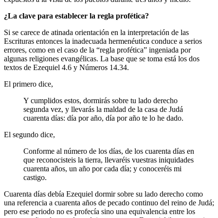
¿La clave para establecer la regla profética?
Si se carece de atinada orientación en la interpretación de las
Escrituras entonces la inadecuada hermenéutica conduce a serios
errores, como en el caso de la “regla profética” ingeniada por
algunas religiones evangélicas. La base que se toma está los dos
textos de Ezequiel 4.6 y Números 14.34.
El primero dice,
Y cumplidos estos, dormirás sobre tu lado derecho
segunda vez, y llevarás la maldad de la casa de Judá
cuarenta días: día por año, día por año te lo he dado.
El segundo dice,
Conforme al número de los días, de los cuarenta días en
que reconocisteis la tierra, llevaréis vuestras iniquidades
cuarenta años, un año por cada día; y conoceréis mi
castigo.
Cuarenta días debía Ezequiel dormir sobre su lado derecho como
una referencia a cuarenta años de pecado continuo del reino de Judá;
pero ese periodo no es profecía sino una equivalencia entre los