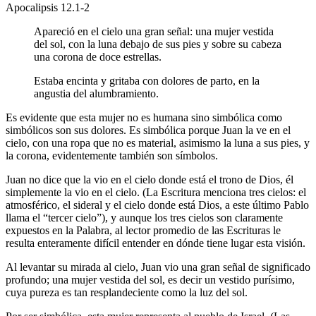
Apocalipsis 12.1-2
Apareció en el cielo una gran señal: una mujer vestida
del sol, con la luna debajo de sus pies y sobre su cabeza
una corona de doce estrellas.
Estaba encinta y gritaba con dolores de parto, en la
angustia del alumbramiento.
Es evidente que esta mujer no es humana sino simbólica como
simbólicos son sus dolores. Es simbólica porque Juan la ve en el
cielo, con una ropa que no es material, asimismo la luna a sus pies, y
la corona, evidentemente también son símbolos.
Juan no dice que la vio en el cielo donde está el trono de Dios, él
simplemente la vio en el cielo. (La Escritura menciona tres cielos: el
atmosférico, el sideral y el cielo donde está Dios, a este último Pablo
llama el “tercer cielo”), y aunque los tres cielos son claramente
expuestos en la Palabra, al lector promedio de las Escrituras le
resulta enteramente difícil entender en dónde tiene lugar esta visión.
Al levantar su mirada al cielo, Juan vio una gran señal de significado
profundo; una mujer vestida del sol, es decir un vestido purísimo,
cuya pureza es tan resplandeciente como la luz del sol.