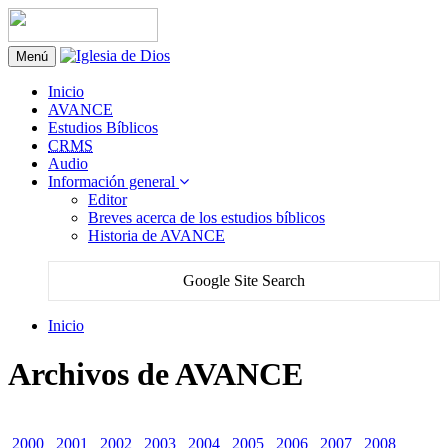
Menú
Inicio
AVANCE
Estudios Bíblicos
CRMS
Audio
Información general
Editor
Breves acerca de los estudios bíblicos
Historia de AVANCE
Google Site Search
Inicio
Archivos de AVANCE
2000
2001
2002
2003
2004
2005
2006
2007
2008