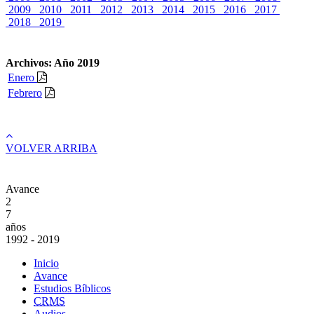
2009
2010
2011
2012
2013
2014
2015
2016
2017
2018
2019
Archivos: Año 2019
Enero
Febrero
VOLVER ARRIBA
Avance
2
7
años
1992 - 2019
Inicio
Avance
Estudios Bíblicos
CRMS
Audios