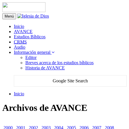
Menú
Inicio
AVANCE
Estudios Bíblicos
CRMS
Audio
Información general
Editor
Breves acerca de los estudios bíblicos
Historia de AVANCE
Google Site Search
Inicio
Archivos de AVANCE
2000
2001
2002
2003
2004
2005
2006
2007
2008