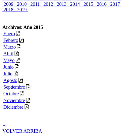
2009
2010
2011
2012
2013
2014
2015
2016
2017
2018
2019
Archivos: Año 2015
Enero
Febrero
Marzo
Abril
Mayo
Junio
Julio
Agosto
Septiembre
Octubre
Noviembre
Diciembre
VOLVER ARRIBA